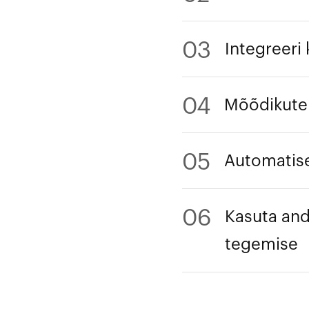
03
Integreeri
04
Mõõdikute 
05
Automatise
06
Kasuta and
tegemise