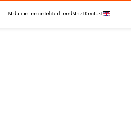
Mida me teeme
Tehtud tööd
Meist
Kontakt