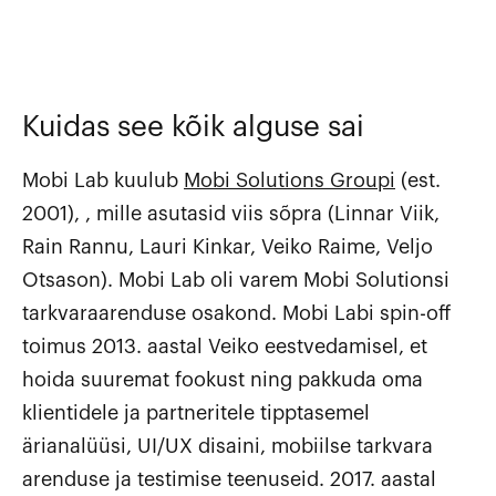
Kuidas see kõik alguse sai
Mobi Lab kuulub
Mobi Solutions Groupi
(est.
2001), , mille asutasid viis sõpra (Linnar Viik,
Rain Rannu, Lauri Kinkar, Veiko Raime, Veljo
Otsason). Mobi Lab oli varem Mobi Solutionsi
tarkvaraarenduse osakond. Mobi Labi spin-off
toimus 2013. aastal Veiko eestvedamisel, et
hoida suuremat fookust ning pakkuda oma
klientidele ja partneritele tipptasemel
ärianalüüsi, UI/UX disaini, mobiilse tarkvara
arenduse ja testimise teenuseid. 2017. aastal