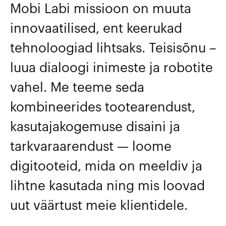
Mobi Labi missioon on muuta
innovaatilised, ent keerukad
tehnoloogiad lihtsaks. Teisisõnu –
luua dialoogi inimeste ja robotite
vahel. Me teeme seda
kombineerides tootearendust,
kasutajakogemuse disaini ja
tarkvaraarendust — loome
digitooteid, mida on meeldiv ja
lihtne kasutada ning mis loovad
uut väärtust meie klientidele.