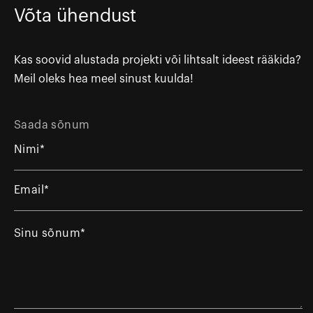
Võta ühendust
Kas soovid alustada projekti või lihtsalt ideest rääkida?
Meil oleks hea meel sinust kuulda!
Saada sõnum