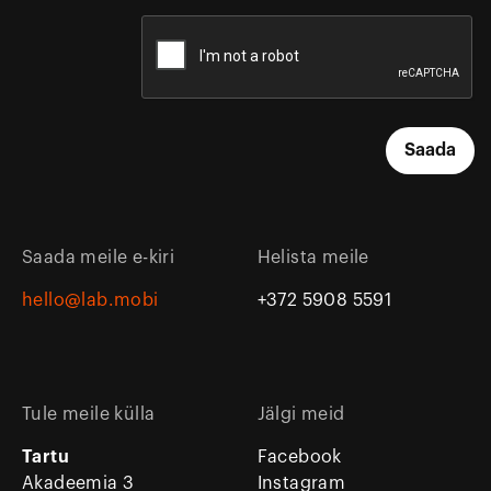
Saada meile e-kiri
Helista meile
hello@lab.mobi
+372 5908 5591
Tule meile külla
Jälgi meid
Tartu
Facebook
Akadeemia 3
Instagram