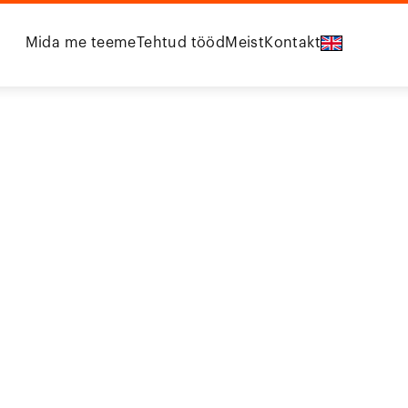
Mida me teeme
Tehtud tööd
Meist
Kontakt