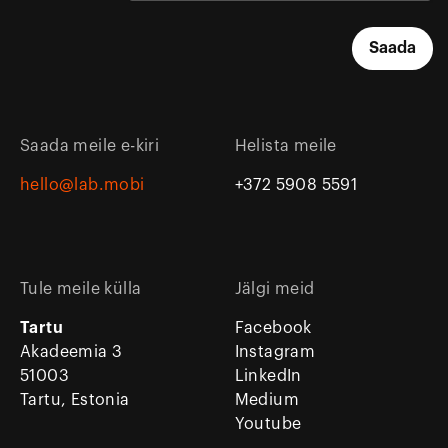
Saada meile e-kiri
Helista meile
hello@lab.mobi
+372 5908 5591
Tule meile külla
Jälgi meid
Tartu
Facebook
Akadeemia 3
Instagram
51003
LinkedIn
Tartu, Estonia
Medium
Youtube