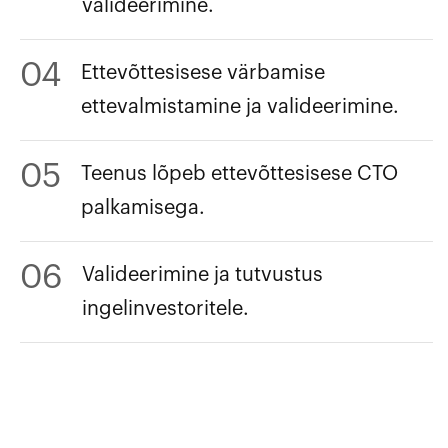
valideerimine.
04
Ettevõttesisese värbamise
ettevalmistamine ja valideerimine.
05
Teenus lõpeb ettevõttesisese CTO
palkamisega.
06
Valideerimine ja tutvustus
ingelinvestoritele.