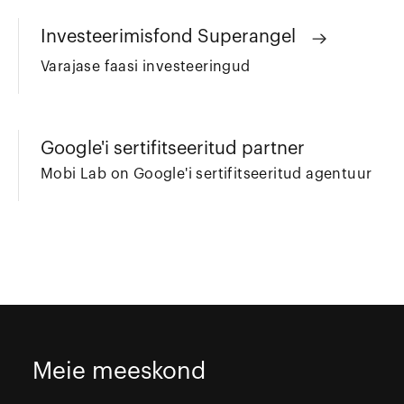
Investeerimisfond Superangel
Varajase faasi investeeringud
Google'i sertifitseeritud partner
Mobi Lab on Google'i sertifitseeritud agentuur
Meie meeskond