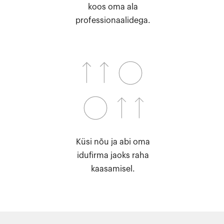
koos oma ala
professionaalidega.
Küsi nõu ja abi oma
idufirma jaoks raha
kaasamisel.