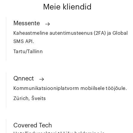
Meie kliendid
Messente
Kaheastmeline autentimusteenus (2FA) ja Global
SMS API.
Tartu/Tallinn
Qnnect
Kommunikatsiooniplatvorm mobiilsele tööjõule.
Zürich, Šveits
Covered Tech