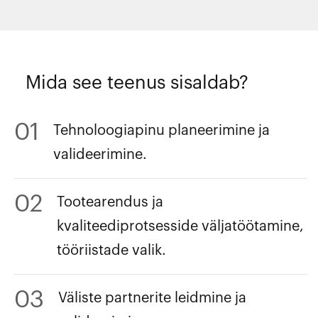
Mida see teenus sisaldab?
01
Tehnoloogiapinu planeerimine ja
valideerimine.
02
Tootearendus ja
kvaliteediprotsesside väljatöötamine,
tööriistade valik.
03
Väliste partnerite leidmine ja