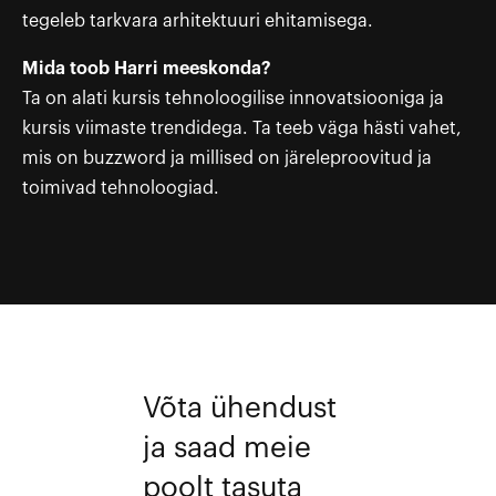
tegeleb tarkvara arhitektuuri ehitamisega.
Mida toob Harri meeskonda?
Ta on alati kursis tehnoloogilise innovatsiooniga ja
kursis viimaste trendidega. Ta teeb väga hästi vahet,
mis on buzzword ja millised on järeleproovitud ja
toimivad tehnoloogiad.
Võta ühendust
ja saad meie
poolt tasuta