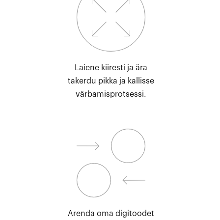
Laiene kiiresti ja ära
takerdu pikka ja kallisse
värbamisprotsessi.
Arenda oma digitoodet