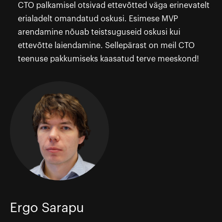
CTO palkamisel otsivad ettevõtted väga erinevatelt
erialadelt omandatud oskusi. Esimese MVP
arendamine nõuab teistsuguseid oskusi kui
ettevõtte laiendamine. Sellepärast on meil CTO
teenuse pakkumiseks kaasatud terve meeskond!
Ergo Sarapu