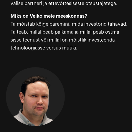
välise partneri ja ettevõttesiseste otsustajatega.
Miks on Veiko meie meeskonnas?
Ta mõistab kõige paremini, mida investorid tahavad.
Ta teab, millal peab palkama ja millal peab ostma
sisse teenust või millal on mõistlik investeerida
tehnoloogiasse versus müüki.