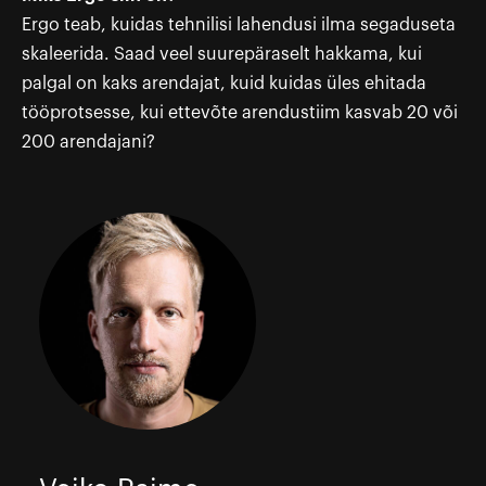
Ergo teab, kuidas tehnilisi lahendusi ilma segaduseta
skaleerida. Saad veel suurepäraselt hakkama, kui
palgal on kaks arendajat, kuid kuidas üles ehitada
tööprotsesse, kui ettevõte arendustiim kasvab 20 või
200 arendajani?