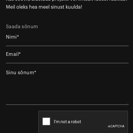
Meil oleks hea meel sinust kuulda!
Saada sõnum