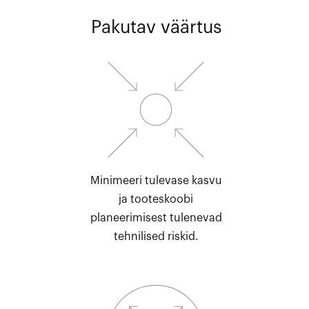
Pakutav väärtus
Minimeeri tulevase kasvu
ja tooteskoobi
planeerimisest tulenevad
tehnilised riskid.