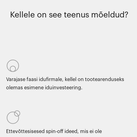
Kellele on see teenus mõeldud?
Varajase faasi idufirmale, kellel on tootearenduseks
olemas esimene iduinvesteering.
Ettevõttesisesed spin-off ideed, mis ei ole