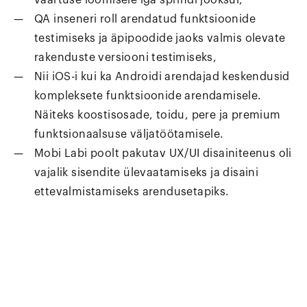
QA inseneri roll arendatud funktsioonide
testimiseks ja äpipoodide jaoks valmis olevate
rakenduste versiooni testimiseks,
Nii iOS-i kui ka Androidi arendajad keskendusid
kompleksete funktsioonide arendamisele.
Näiteks koostisosade, toidu, pere ja premium
funktsionaalsuse väljatöötamisele.
Mobi Labi poolt pakutav UX/UI disainiteenus oli
vajalik sisendite ülevaatamiseks ja disaini
ettevalmistamiseks arendusetapiks.