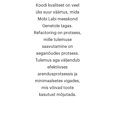
Koodi kvaliteet on veel
üks suur väärtus, mida
Mobi Labi meeskond
Genetole tagas.
Refactoring on protsess,
mille tulemuse
saavutamine on
aeganõudev protsess.
Tulemus aga väljendub
efektiivses
arendusprotsessis ja
minimaalsetes vigades,
mis võivad toote
kasutust mõjutada.