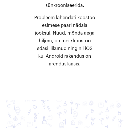
sünkrooniseerida.
Probleem lahendati koostöö
esimese paari nädala
jooksul. Nüüd, mõnda aega
hiljem, on meie koostöö
edasi liikunud ning nii iOS
kui Android rakendus on
arendusfaasis.