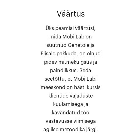
Väärtus
Üks peamisi väärtusi,
mida Mobi Lab on
suutnud Genetole ja
Elisale pakkuda, on olnud
pidev mitmekülgsus ja
paindlikkus. Seda
seetõttu, et Mobi Labi
meeskond on hästi kursis
klientide vajaduste
kuulamisega ja
kavandatud töö
vastavusse viimisega
agiilse metoodika järgi.