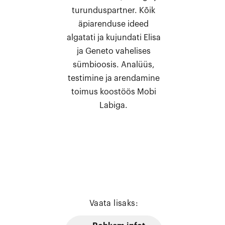
turunduspartner. Kõik
äpiarenduse ideed
algatati ja kujundati Elisa
ja Geneto vahelises
sümbioosis. Analüüs,
testimine ja arendamine
toimus koostöös Mobi
Labiga.
Vaata lisaks: