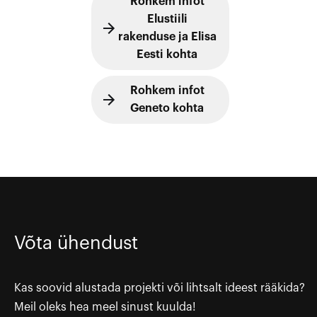
Rohkem infot
Elustiili
rakenduse ja Elisa
Eesti kohta
Rohkem infot
Geneto kohta
Võta ühendust
Kas soovid alustada projekti või lihtsalt ideest rääkida?
Meil oleks hea meel sinust kuulda!