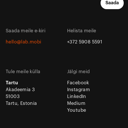
Saada meile e-kiri
Helista meile
hello@lab.mobi
+372 5908 5591
Tule meile külla
Jälgi meid
Tartu
Facebook
Akadeemia 3
Instagram
51003
LinkedIn
Tartu, Estonia
Medium
Youtube