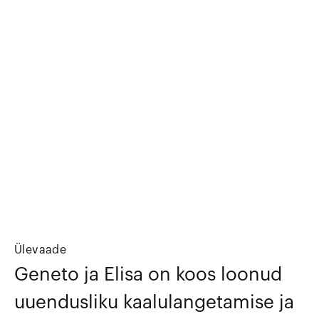
Ülevaade
Geneto ja Elisa on koos loonud
uuendusliku kaalulangetamise ja