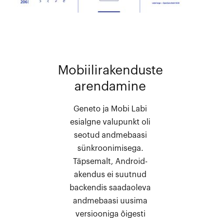
Mobiilirakenduste
arendamine
Geneto ja Mobi Labi
esialgne valupunkt oli
seotud andmebaasi
sünkroonimisega.
Täpsemalt, Android-
akendus ei suutnud
backendis saadaoleva
andmebaasi uusima
versiooniga õigesti